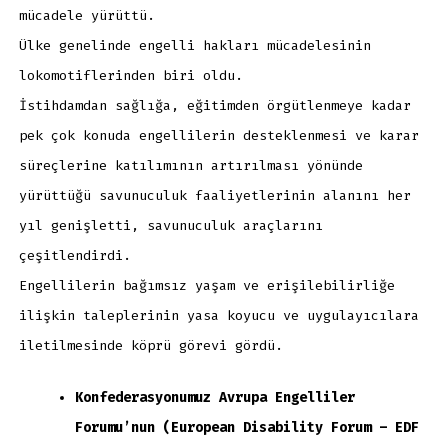
mücadele yürüttü.
Ülke genelinde engelli hakları mücadelesinin
lokomotiflerinden biri oldu.
İstihdamdan sağlığa, eğitimden örgütlenmeye kadar
pek çok konuda engellilerin desteklenmesi ve karar
süreçlerine katılımının artırılması yönünde
yürüttüğü savunuculuk faaliyetlerinin alanını her
yıl genişletti, savunuculuk araçlarını
çeşitlendirdi.
Engellilerin bağımsız yaşam ve erişilebilirliğe
ilişkin taleplerinin yasa koyucu ve uygulayıcılara
iletilmesinde köprü görevi gördü.
Konfederasyonumuz Avrupa Engelliler
Forumu’nun (European Disability Forum – EDF