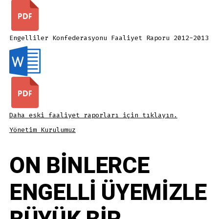
Engelliler Konfederasyonu Faaliyet Raporu 2012-2013
Daha eski faaliyet raporları için tıklayın.
Yönetim Kurulumuz
ON BİNLERCE
ENGELLİ ÜYEMİZLE