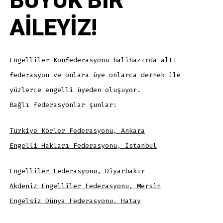
BÜYÜK BİR
AİLEYİZ!
Engelliler Konfederasyonu halihazırda altı
federasyon ve onlara üye onlarca dernek ile
yüzlerce engelli üyeden oluşuyor.
Bağlı federasyonlar şunlar:
Türkiye Körler Federasyonu, Ankara
Engelli Hakları Federasyonu, İstanbul
Engelliler Federasyonu, Diyarbakır
Akdeniz Engelliler Federasyonu, Mersin
Engelsiz Dünya Federasyonu, Hatay