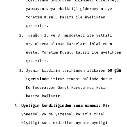
içerisinde öngörülen biçimdeki düzeltmeyi
yapmayan veya eksikliği gidermeyen üye
Yönetim Kurulu kararı ile üyelikten
çıkarılır.
Tüzüğün 2. ve 3. maddeleri ile yetkili
organlarca alınan kararları ihlal eden
üyeler Yönetim Kurulu kararı ile üyelikten
çıkarılır.
Üyenin bildirim tarihinden itibaren
60 gün
içerisinde
itiraz etmesi halinde durum
Konfederasyon Genel Kurulu’nda kesin
karara bağlanır.
Üyeliğin kendiliğinden sona ermesi:
Bir
yönetsel ya da yargısal kararla tüzel
kişiliği sona erdirilen üyenin üyeliği