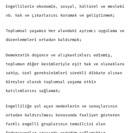
Engellilerin ekonomik, sosyal, kültürel ve mesleki
vb. hak ve çıkarlarını korumak ve geliştirmek;
Toplumsal yaşamın her alandaki ayrımcı uygulama ve
düzenlemeleri ortadan kaldırmak;
Demokratik düşünce ve alışkanlıkları edinmiş,
toplumun diğer kesimleriyle eşit hak ve olanaklara
sahip, özel gereksinimleri sürekli dikkate alınan
bireyler olarak toplumsal yaşama etkin
katılımlarını sağlamak;
Engelliliğe yol açan nedenlerin ve sonuçlarının
ortadan kaldırılması konusunda faaliyet gösteren
farklı engelli gruplarının temsilcisi olan
federasyonlar arasında eşgüdüm sağlamaktır.