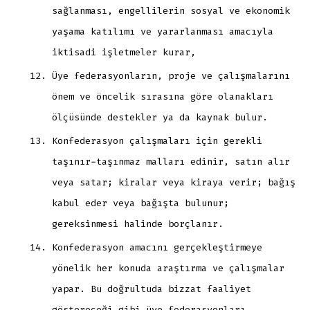
sağlanması, engellilerin sosyal ve ekonomik
yaşama katılımı ve yararlanması amacıyla
iktisadi işletmeler kurar,
Üye federasyonların, proje ve çalışmalarını
önem ve öncelik sırasına göre olanakları
ölçüsünde destekler ya da kaynak bulur.
Konfederasyon çalışmaları için gerekli
taşınır-taşınmaz malları edinir, satın alır
veya satar; kiralar veya kiraya verir; bağış
kabul eder veya bağışta bulunur;
gereksinmesi halinde borçlanır.
Konfederasyon amacını gerçekleştirmeye
yönelik her konuda araştırma ve çalışmalar
yapar. Bu doğrultuda bizzat faaliyet
göstereceği gibi üye federasyonları