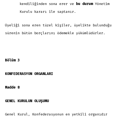
kendiliğinden sona erer ve
bu durum
Yönetim
Kurulu kararı ile saptanır.
Üyeliği sona eren tüzel kişiler, üyelikte bulunduğu
sürenin bütün borçlarını ödemekle yükümlüdürler.
Bölüm 3
KONFEDERASYON ORGANLARI
Madde 8
GENEL KURULUN OLUŞUMU
Genel Kurul, Konfederasyonun en yetkili organıdır