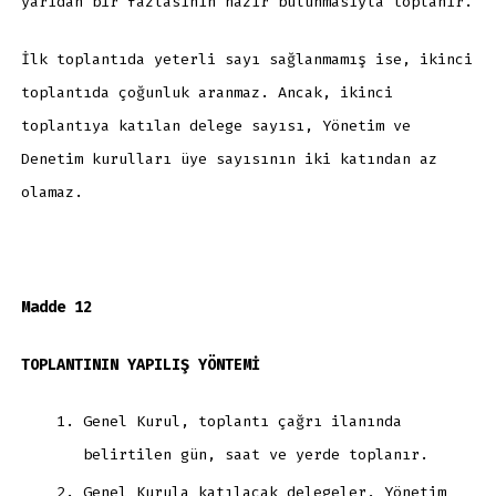
yarıdan bir fazlasının hazır bulunmasıyla toplanır.
İlk toplantıda yeterli sayı sağlanmamış ise, ikinci
toplantıda çoğunluk aranmaz. Ancak, ikinci
toplantıya katılan delege sayısı, Yönetim ve
Denetim kurulları üye sayısının iki katından az
olamaz.
Madde 12
TOPLANTININ YAPILIŞ YÖNTEMİ
Genel Kurul, toplantı çağrı ilanında
belirtilen gün, saat ve yerde toplanır.
Genel Kurula katılacak delegeler, Yönetim