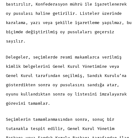
bastırılır, Konfederasyon mührü ile işaretlenerek
oy pusulası haline getirilir. Listeler üzerinde
karalama, yazı veya şekille işaretleme yapılmaz, bu
biçimde değiştirilmiş oy pusulaları geçersiz
sayılır.
Delegeler, seçimlerde resmi makamlarca verilmiş
kimlik belgelerini Genel Kurul Yönetimine veya
Genel Kurul tarafından seçilmiş, Sandık Kurulu’na
gösterdikten sonra oy pusulasını sandığa atar,
oyunu kullandıktan sonra oy listesini imzalayarak
görevini tamamlar.
Seçimlerin tamamlanmasından sonra, sonuç bir
tutanakla tespit edilir, Genel Kurul Yönetim
Başkanı veya Sandık Kurulu Başkanı tarafından ilan