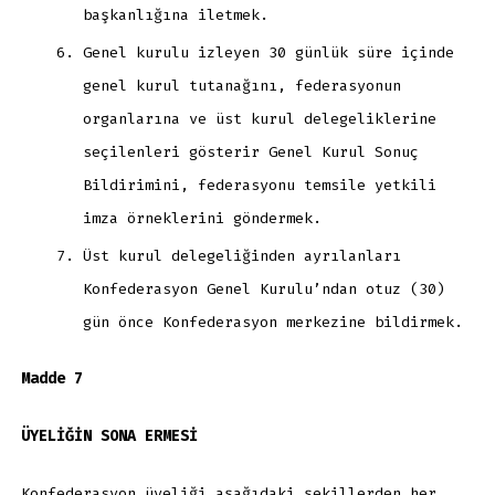
başkanlığına iletmek.
Genel kurulu izleyen 30 günlük süre içinde
genel kurul tutanağını, federasyonun
organlarına ve üst kurul delegeliklerine
seçilenleri gösterir Genel Kurul Sonuç
Bildirimini, federasyonu temsile yetkili
imza örneklerini göndermek.
Üst kurul delegeliğinden ayrılanları
Konfederasyon Genel Kurulu’ndan otuz (30)
gün önce Konfederasyon merkezine bildirmek.
Madde 7
ÜYELİĞİN SONA ERMESİ
Konfederasyon üyeliği aşağıdaki şekillerden her