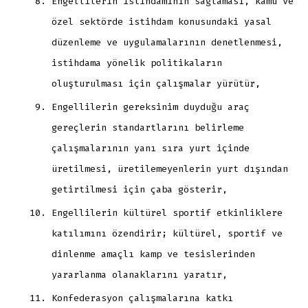
Engellilerin istihdamının sağlaması, kamu ve
özel sektörde istihdam konusundaki yasal
düzenleme ve uygulamalarının denetlenmesi,
istihdama yönelik politikaların
oluşturulması için çalışmalar yürütür,
Engellilerin gereksinim duyduğu araç
gereçlerin standartlarını belirleme
çalışmalarının yanı sıra yurt içinde
üretilmesi, üretilemeyenlerin yurt dışından
getirtilmesi için çaba gösterir,
Engellilerin kültürel sportif etkinliklere
katılımını özendirir; kültürel, sportif ve
dinlenme amaçlı kamp ve tesislerinden
yararlanma olanaklarını yaratır,
Konfederasyon çalışmalarına katkı