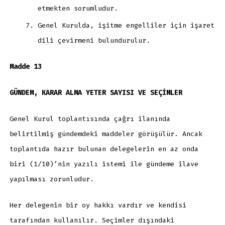
etmekten sorumludur.
Genel Kurulda, işitme engelliler için işaret
dili çevirmeni bulundurulur.
Madde 13
GÜNDEM, KARAR ALMA YETER SAYISI VE SEÇİMLER
Genel Kurul toplantısında çağrı ilanında
belirtilmiş gündemdeki maddeler görüşülür. Ancak
toplantıda hazır bulunan delegelerin en az onda
biri (1/10)’nin yazılı istemi ile gündeme ilave
yapılması zorunludur.
Her delegenin bir oy hakkı vardır ve kendisi
tarafından kullanılır. Seçimler dışındaki