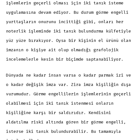
işlemlerin geçerli olması için iki tanık isteme
uygulamasına devam ediyor. Bu durum görme engelli
yurttaşların onurunu incittiği gibi, onları her
noterlik işleminde iki tanık bulundurma külfetiyle
yüz yüze bırakıyor. Oysa bir kişinin el ürünü olan
imzanın o kişiye ait olup olmadığı grafolojik
incelemelerle kesin bir biçimde saptanabiliyor.
Dünyada ne kadar insan varsa o kadar parmak izi ve
o kadar değişik imza var. Zira imza kişiliğin dışa
vurumudur. Görme engellilerin işlemlerinin geçerli
olabilmesi için iki tanık istenmesi onların
kişiliğine karşı bir saldırıdır. Kendisini
aldatılma riski altında gören bir görme engelli,
isterse iki tanık bulundurabilir. Bu tamamıyla