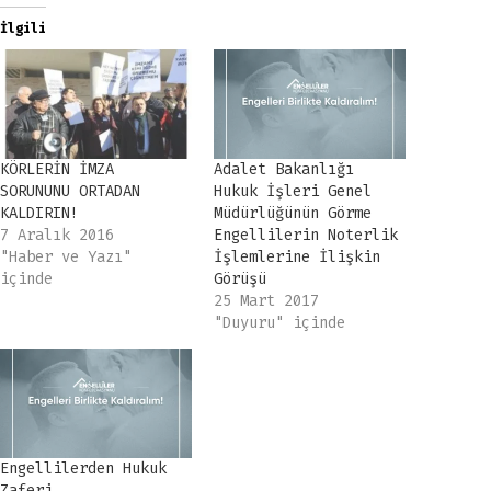
İlgili
KÖRLERİN İMZA
Adalet Bakanlığı
SORUNUNU ORTADAN
Hukuk İşleri Genel
KALDIRIN!
Müdürlüğünün Görme
7 Aralık 2016
Engellilerin Noterlik
"Haber ve Yazı"
İşlemlerine İlişkin
içinde
Görüşü
25 Mart 2017
"Duyuru" içinde
Engellilerden Hukuk
Zaferi