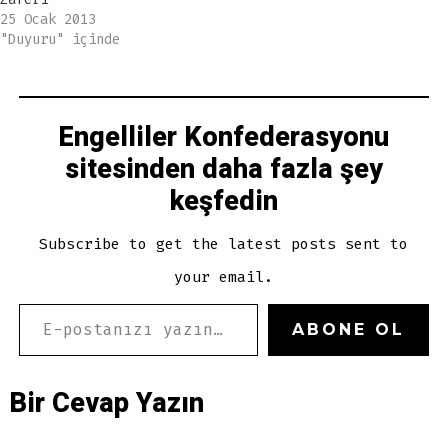
25 Ocak 2013
"Duyuru" içinde
Engelliler Konfederasyonu
sitesinden daha fazla şey
keşfedin
Subscribe to get the latest posts sent to
your email.
E-POSTANIZI YAZIN…
ABONE OL
Bir Cevap Yazın