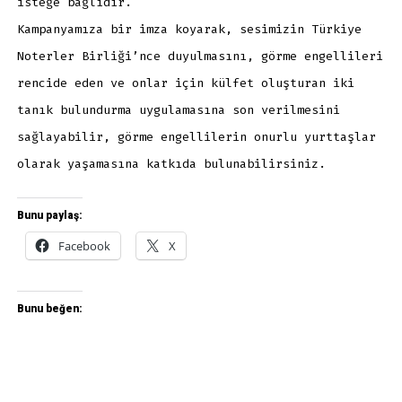
isteğe bağlıdır.
Kampanyamıza bir imza koyarak, sesimizin Türkiye
Noterler Birliği’nce duyulmasını, görme engellileri
rencide eden ve onlar için külfet oluşturan iki
tanık bulundurma uygulamasına son verilmesini
sağlayabilir, görme engellilerin onurlu yurttaşlar
olarak yaşamasına katkıda bulunabilirsiniz.
Bunu paylaş:
Facebook
X
Bunu beğen: