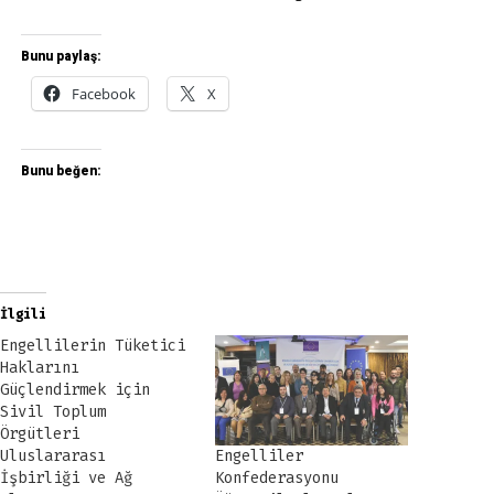
Bunu paylaş:
Facebook
X
Bunu beğen:
İlgili
Engellilerin Tüketici
Haklarını
Güçlendirmek için
Sivil Toplum
Örgütleri
Uluslararası
Engelliler
İşbirliği ve Ağ
Konfederasyonu