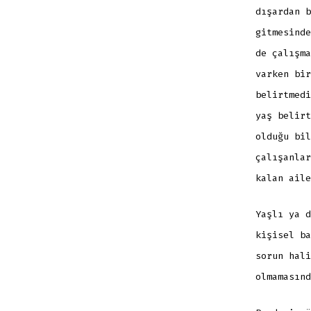
dışardan b
gitmesinde
de çalışma
varken bir
belirtmedi
yaş belirt
olduğu bil
çalışanlar
kalan aile
Yaşlı ya d
kişisel ba
sorun hali
olmamasınd