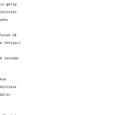
ın gelip
ikisinin
akkı
larak 10
e ihtiyacı
k zorunda
kse
birlikte
bilir