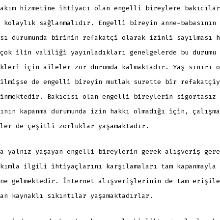
akım hizmetine ihtiyacı olan engelli bireylere bakıcılar
 kolaylık sağlanmalıdır. Engelli bireyin anne-babasının 
sı durumunda birinin refakatçi olarak izinli sayılması h
çok ilin valiliği yayınladıkları genelgelerde bu durumu
kleri için aileler zor durumda kalmaktadır. Yaş sınırı o
ilmişse de engelli bireyin mutlak surette bir refakatçiy
inmektedir. Bakıcısı olan engelli bireylerin sigortasız
ının kapanma durumunda izin hakkı olmadığı için, çalışma
ler de çeşitli zorluklar yaşamaktadır.
a yalnız yaşayan engelli bireylerin gerek alışveriş gere
kımla ilgili ihtiyaçlarını karşılamaları tam kapanmayla 
ne gelmektedir. İnternet alışverişlerinin de tam erişile
an kaynaklı sıkıntılar yaşamaktadırlar.