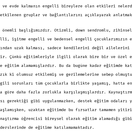
 ve evde kalmanın engelli bireylere olan etkileri nelerd
etkilenen gruplar ve bağlantılarını açıklayarak anlatmak
 önemli başlığımızdır. Otizmli, down sendromlu, zihinsel
lli, işitme engelli ve bedensel engelli çocuklarımızın e
ından uzak kalması, sadece kendilerini değil ailelerini 
ir. Çünkü eğitimleriyle ilgili olarak bire bir ve özel e
e eğitim alamamışlardır. Bu da bugüne kadar eğitimde kat
zık ki olumsuz etkilemiş ve gerilemelerine sebep olmuştu
gili sorunları tüm çocuklarla birlikte yaşamış, hatta en
a göre daha fazla zorlukla karşılaşmışlardır. Kaynaştırm
sı gerektiği gibi uygulanmazken, destek eğitim odaları y
aşlamışken, uzaktan eğitimde bu fırsatlar tamamen yitiri
naştırma öğrencisi bireysel olarak eğitim alamadığı gibi
derslerinde de eğitime katılamamaktadır.