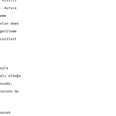
 kısıtlı
. Ayrıca
eme
olan down
gerileme
cerileri
ayla
alı olduğu
nında,
sorunu da
narak