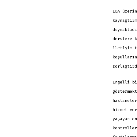
EBA üzerin
kaynaştırm
duymaktadı
derslere k
iletişim t
koşulların
zorlaştırd
Engelli bi
göstermekt
hastaneler
hizmet ver
yaşayan en
kontroller