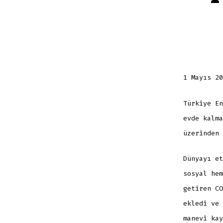
yaz
1 Mayıs 20
Türkiye En
evde kalma
üzerinden 
Dünyayı et
sosyal hem
getiren CO
ekledi ve 
manevi kay