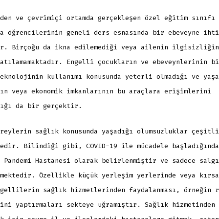
den ve çevrimiçi ortamda gerçekleşen özel eğitim sınıfı 
a öğrencilerinin geneli ders esnasında bir ebeveyne ihti
r. Birçoğu da ikna edilemediği veya ailenin ilgisizliğin
atılamamaktadır. Engelli çocukların ve ebeveynlerinin bi
eknolojinin kullanımı konusunda yeterli olmadığı ve yaşa
ın veya ekonomik imkanlarının bu araçlara erişimlerini
ığı da bir gerçektir.
reylerin sağlık konusunda yaşadığı olumsuzluklar çeşitli
edir. Bilindiği gibi, COVID-19 ile mücadele başladığında
 Pandemi Hastanesi olarak belirlenmiştir ve sadece salgı
mektedir. Özellikle küçük yerleşim yerlerinde veya kırsa
gellilerin sağlık hizmetlerinden faydalanması, örneğin r
ini yaptırmaları sekteye uğramıştır. Sağlık hizmetinden