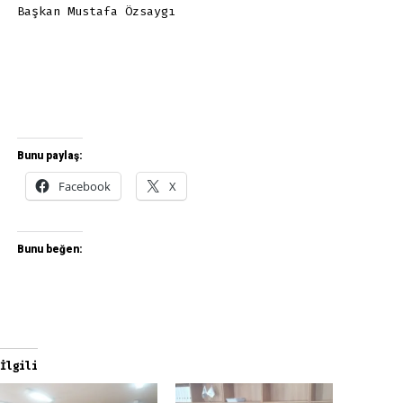
Başkan Mustafa Özsaygı
Bunu paylaş:
Facebook
X
Bunu beğen:
İlgili