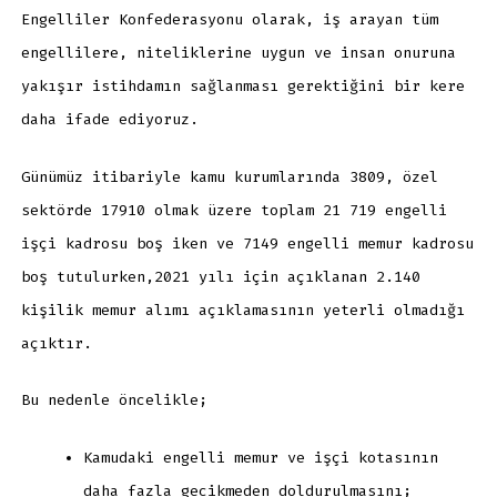
Engelliler Konfederasyonu olarak, iş arayan tüm
engellilere, niteliklerine uygun ve insan onuruna
yakışır istihdamın sağlanması gerektiğini bir kere
daha ifade ediyoruz.
Günümüz itibariyle kamu kurumlarında 3809, özel
sektörde 17910 olmak üzere toplam 21 719 engelli
işçi kadrosu boş iken ve 7149 engelli memur kadrosu
boş tutulurken,2021 yılı için açıklanan 2.140
kişilik memur alımı açıklamasının yeterli olmadığı
açıktır.
Bu nedenle öncelikle;
Kamudaki engelli memur ve işçi kotasının
daha fazla gecikmeden doldurulmasını;