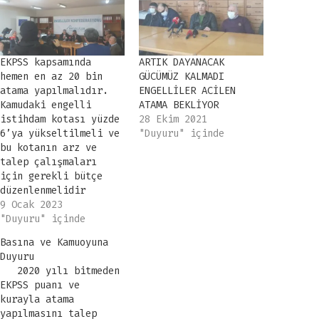
EKPSS kapsamında
ARTIK DAYANACAK
hemen en az 20 bin
GÜCÜMÜZ KALMADI
atama yapılmalıdır.
ENGELLİLER ACİLEN
Kamudaki engelli
ATAMA BEKLİYOR
istihdam kotası yüzde
28 Ekim 2021
6’ya yükseltilmeli ve
"Duyuru" içinde
bu kotanın arz ve
talep çalışmaları
için gerekli bütçe
düzenlenmelidir
9 Ocak 2023
"Duyuru" içinde
Basına ve Kamuoyuna
Duyuru
2020 yılı bitmeden
EKPSS puanı ve
kurayla atama
yapılmasını talep