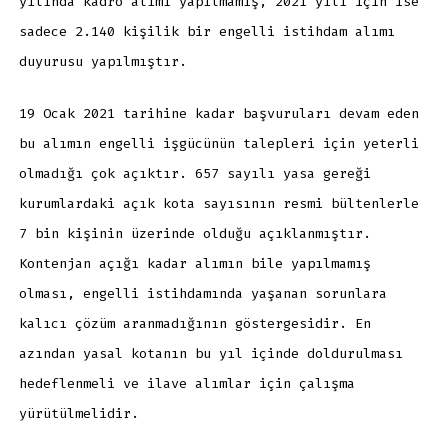
yılında kadro alımı yapılmamış, 2021 yılı için ise
sadece 2.140 kişilik bir engelli istihdam alımı
duyurusu yapılmıştır.
19 Ocak 2021 tarihine kadar başvuruları devam eden
bu alımın engelli işgücünün talepleri için yeterli
olmadığı çok açıktır. 657 sayılı yasa gereği
kurumlardaki açık kota sayısının resmi bültenlerle
7 bin kişinin üzerinde olduğu açıklanmıştır.
Kontenjan açığı kadar alımın bile yapılmamış
olması, engelli istihdamında yaşanan sorunlara
kalıcı çözüm aranmadığının göstergesidir. En
azından yasal kotanın bu yıl içinde doldurulması
hedeflenmeli ve ilave alımlar için çalışma
yürütülmelidir.