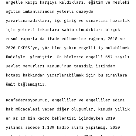
engelle karşı karşıya kaldıkları, eğitim ve mesleki
eğitim imkanlarından yeterli düzeyde
yararlanamadıkları, işe giriş ve sınavlara hazırlık
için yeterli imkanlara sahip olmadıkları birçok
resmi raporla da ifade edilmesine rağmen, 2018 ve
2020 EKPSS’ye, yüz bine yakın engelli iş bulabilmek
ümidiyle girmiştir. On binlerce engelli 657 sayılı
Devlet Memurları Kanunu’nun tanıdığı istihdam
kotası hakkından yararlanabilmek için bu sınavlara
ümit bağlamıştır.
Konfederasyonumuz, engelliler ve engelliler adına
hak mücadelesi veren diğer oluşumlar, kamuda yıllık
en az 10 bin kadro beklentisi içindeyken 2019
yılında sadece 1.139 kadro alımı yapılmış, 2020