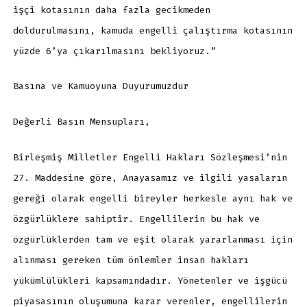
işçi kotasının daha fazla gecikmeden
doldurulmasını, kamuda engelli çalıştırma kotasının
yüzde 6’ya çıkarılmasını bekliyoruz.”
Basına ve Kamuoyuna Duyurumuzdur
Değerli Basın Mensupları,
Birleşmiş Milletler Engelli Hakları Sözleşmesi’nin
27. Maddesine göre, Anayasamız ve ilgili yasaların
gereği olarak engelli bireyler herkesle aynı hak ve
özgürlüklere sahiptir. Engellilerin bu hak ve
özgürlüklerden tam ve eşit olarak yararlanması için
alınması gereken tüm önlemler insan hakları
yükümlülükleri kapsamındadır. Yönetenler ve işgücü
piyasasının oluşumuna karar verenler, engellilerin