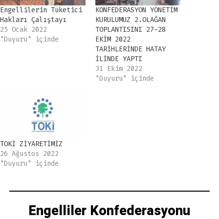
Engellilerin Tüketici
KONFEDERASYON YÖNETİM
Hakları Çalıştayı
KURULUMUZ 2.OLAĞAN
25 Ocak 2022
TOPLANTISINI 27-28
"Duyuru" içinde
EKİM 2022
TARİHLERİNDE HATAY
İLİNDE YAPTI
31 Ekim 2022
"Duyuru" içinde
TOKİ ZİYARETİMİZ
26 Ağustos 2022
"Duyuru" içinde
Engelliler Konfederasyonu